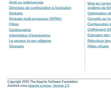
Arrêt ou redémarrage
Mise en corre
système de fic
Directives de configuration à l'exécution
Optimisation 
Modules
Conseils sur la
Modules multi-processus (MPMs)
Configuration à
Filtres
Chiffrement S
Gestionnaires
Exécution des
Interpréteur d'expressions
Réécriture de
Le serveur et ses utilitaires
Hôtes virtuels
Glossaire
Copyright 2015 The Apache Software Foundation.
Autorisé sous
Apache License, Version 2.0
.