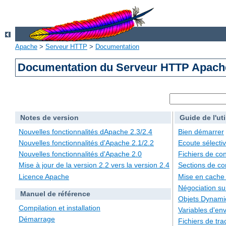
Apache
>
Serveur HTTP
>
Documentation
Documentation du Serveur HTTP Apache
Notes de version
Guide de l'uti
Nouvelles fonctionnalités dApache 2.3/2.4
Bien démarrer
Nouvelles fonctionnalités d'Apache 2.1/2.2
Ecoute sélecti
Nouvelles fonctionnalités d'Apache 2.0
Fichiers de con
Mise à jour de la version 2.2 vers la version 2.4
Sections de co
Licence Apache
Mise en cache
Négociation su
Manuel de référence
Objets Dynami
Compilation et installation
Variables d'en
Démarrage
Fichiers de tra