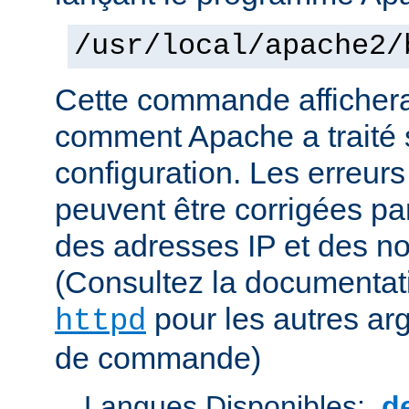
/usr/local/apache2/
Cette commande affichera
comment Apache a traité s
configuration. Les erreurs
peuvent être corrigées par
des adresses IP et des n
(Consultez la documenta
pour les autres ar
httpd
de commande)
Langues Disponibles:
d