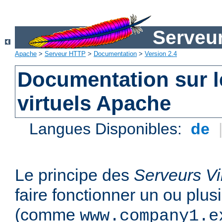
Serveu
Apache
>
Serveur HTTP
>
Documentation
>
Version 2.4
Documentation sur l
virtuels Apache
Langues Disponibles:
de
Le principe des
Serveurs Vi
faire fonctionner un ou plu
(comme
www.company1.e