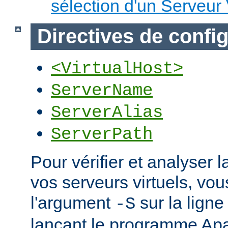
sélection d'un Serveur 
Directives de confi
<VirtualHost>
ServerName
ServerAlias
ServerPath
Pour vérifier et analyser l
vos serveurs virtuels, vou
l'argument
sur la lig
-S
lançant le programme Ap