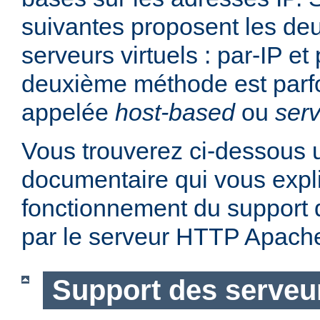
suivantes proposent les d
serveurs virtuels : par-IP e
deuxième méthode est parf
appelée
host-based
ou
serv
Vous trouverez ci-dessous u
documentaire qui vous expli
fonctionnement du support d
par le serveur HTTP Apach
Support des serveur