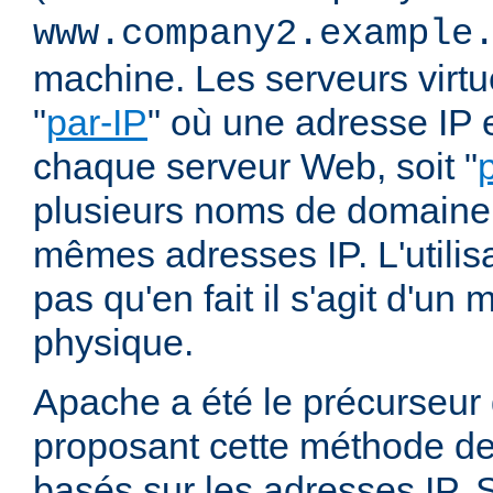
www.company2.example
machine. Les serveurs virtu
"
par-IP
" où une adresse IP e
chaque serveur Web, soit "
plusieurs noms de domaine 
mêmes adresses IP. L'utilisa
pas qu'en fait il s'agit d'u
physique.
Apache a été le précurseur
proposant cette méthode de 
basés sur les adresses IP. 