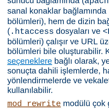
sunucu bağlamında (
apach
sanal konaklar bağlamında 
bölümleri), hem de dizin b
(
dosyaları ve
.htaccess
<
bölümleri) çalışır ve URL ü
bölümleri bile oluşturabilir. 
seçeneklere
bağlı olarak, 
sonuçta dahili işlemlerde, ha
yönlendirmelerde ve vekalet
kullanılabilir.
modülü çok 
mod_rewrite