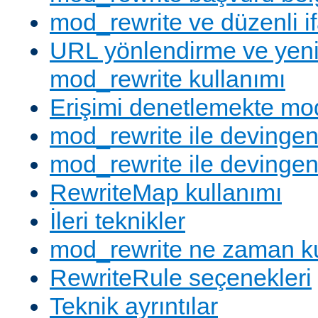
mod_rewrite ve düzenli if
URL yönlendirme ve yen
mod_rewrite kullanımı
Erişimi denetlemekte mod
mod_rewrite ile devingen
mod_rewrite ile devingen
RewriteMap kullanımı
İleri teknikler
mod_rewrite ne zaman ku
RewriteRule seçenekleri
Teknik ayrıntılar