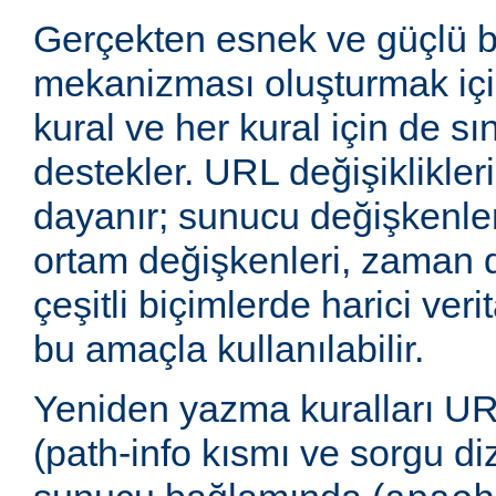
Gerçekten esnek ve güçlü 
mekanizması oluşturmak içi
kural ve her kural için de sı
destekler. URL değişiklikleri
dayanır; sunucu değişkenler
ortam değişkenleri, zaman 
çeşitli biçimlerde harici veri
bu amaçla kullanılabilir.
Yeniden yazma kuralları UR
(path-info kısmı ve sorgu di